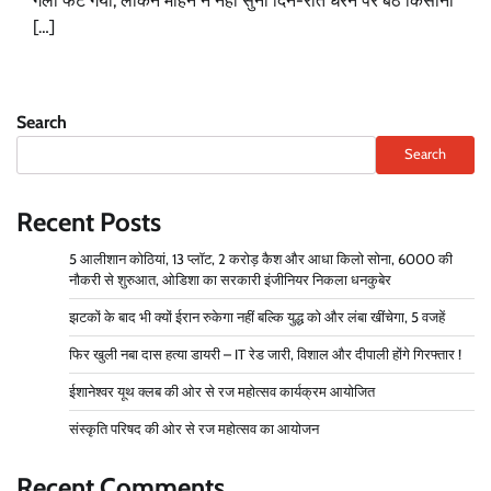
गला फट गया, लेकिन मोहन ने नहीं सुना दिन-रात धरने पर बैठे किसानों
[…]
Search
Search
Recent Posts
5 आलीशान कोठियां, 13 प्लॉट, 2 करोड़ कैश और आधा किलो सोना, 6000 की
नौकरी से शुरुआत, ओडिशा का सरकारी इंजीनियर निकला धनकुबेर
झटकों के बाद भी क्यों ईरान रुकेगा नहीं बल्कि युद्ध को और लंबा खींचेगा, 5 वजहें
फिर खुली नबा दास हत्या डायरी – IT रेड जारी, विशाल और दीपाली होंगे गिरफ्तार !
ईशानेश्वर यूथ क्लब की ओर से रज महोत्सव कार्यक्रम आयोजित
संस्कृति परिषद की ओर से रज महोत्सव का आयोजन
Recent Comments